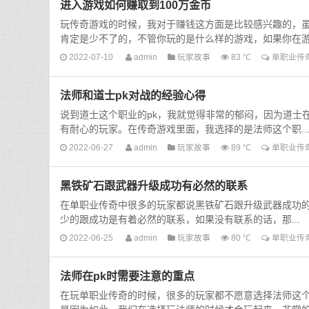
进入游戏如何赚取到100万金币
玩传奇游戏的时候，我对于赚钱这方面是比较感兴趣的，
肯定是少不了的，不管你玩的是什么样的游戏，如果你在游.
2022-07-10
admin
玩家故事
83 ℃
单职业传
法师和道士pk对战的经验心得
说到道士这个职业的pk，我就觉得非常的郁闷，因为道士
有耐心的玩家。在传奇游戏里面，我选择的是法师这个职..
2022-06-27
admin
玩家故事
89 ℃
单职业传
黑铁矿石跟武器升级成功有必然的联系
在单职业传奇中很多的玩家都说黑铁矿石跟升级武器成功
少的跟成功是有着必然的联系，如果没有联系的话，那...
2022-06-25
admin
玩家故事
80 ℃
单职业传
法师在pk时需要注意的重点
在玩单职业传奇的时候，很多的玩家都不愿意选择法师这