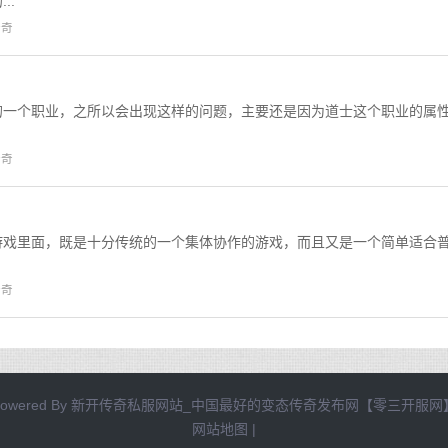
..
传奇
的一个职业，之所以会出现这样的问题，主要还是因为道士这个职业的属
传奇
游戏里面，既是十分传统的一个集体协作的游戏，而且又是一个简单适合
传奇
owered By
新开传奇私服网站_中国最好的变态传奇发布网【零三开服网
网站地图
|