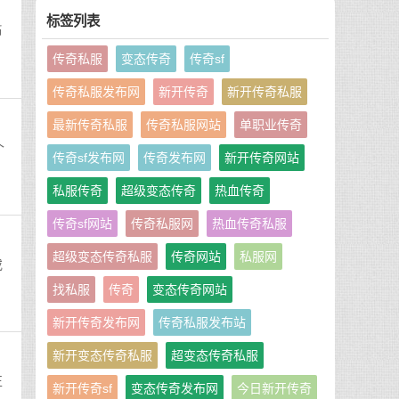
标签列表
币
传奇私服
变态传奇
传奇sf
传奇私服发布网
新开传奇
新开传奇私服
最新传奇私服
传奇私服网站
单职业传奇
个
传奇sf发布网
传奇发布网
新开传奇网站
私服传奇
超级变态传奇
热血传奇
传奇sf网站
传奇私服网
热血传奇私服
超级变态传奇私服
传奇网站
私服网
或
找私服
传奇
变态传奇网站
新开传奇发布网
传奇私服发布站
新开变态传奇私服
超变态传奇私服
正
新开传奇sf
变态传奇发布网
今日新开传奇