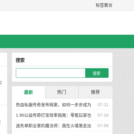
标签聚合
搜索
实
热门
推荐
最新
热血私服传奇发布网里，如何一步步成为
07-11
真正的高手玩家
1.80公益传奇打宝效率指南：零氪玩家也
07-10
技
能快速集齐神装
迷失单职业里的魔法师：我在火墙里走出
07-09