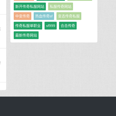
新开传奇私服网站
私服传奇网站
中变传奇
热血传奇sf
变态传奇私服
传奇私服单职业
sf999
合击传奇
性
最新传奇网站
普
】