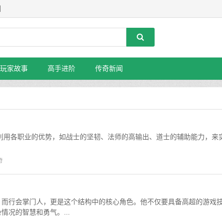
】
玩家故事
高手进阶
传奇新闻
利用各职业的优势，如战士的坚韧、法师的高输出、道士的辅助能力，来
奇
。而行会掌门人，更是这个结构中的核心角色。他不仅要具备高超的游戏
况的智慧和勇气。...