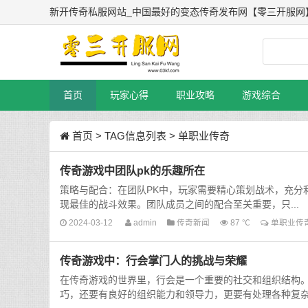
新开传奇私服网站_中国最好的变态传奇发布网【零三开服网
首页
玩家心得
职业攻略
游戏综合
首页
> TAG信息列表 > 单职业传奇
传奇游戏中团队pk的乐趣所在
策略与配合：在团队PK中，玩家需要精心策划战术，充分
现最佳的战斗效果。团队成员之间的配合至关重要，只...
2024-03-12
admin
传奇新闻
87 ℃
单职业传
传奇游戏中：行会掌门人的挑战与荣耀
在传奇游戏的世界里，行会是一个重要的社交和组织结构
巧，还要有良好的组织能力和领导力，更要有处理各种复杂情