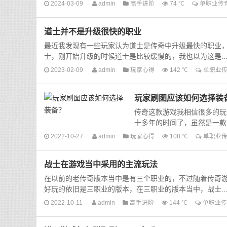
2024-03-09
admin
高手进阶
74 ℃
单职业传
道士并不是升级很快的职业
最近我发现有一些玩家认为道士是传奇中升级最快的职业
士，刚开始升级的时候道士是比较缓慢的，我也以为这是..
2023-02-09
admin
玩家心得
142 ℃
单职业
玩家刷图应该如何选择装
传奇这款游戏我相信很多的玩
十多年的时间了，虽然是一款
2022-10-27
admin
玩家心得
108 ℃
单职业
战士在游戏当中采用的主流玩法
在以前的老传奇版本当中是有三个职业的，不过随着传奇
好玩的依旧是三职业的版本，在三职业的版本当中，战士..
2022-10-11
admin
高手进阶
144 ℃
单职业传