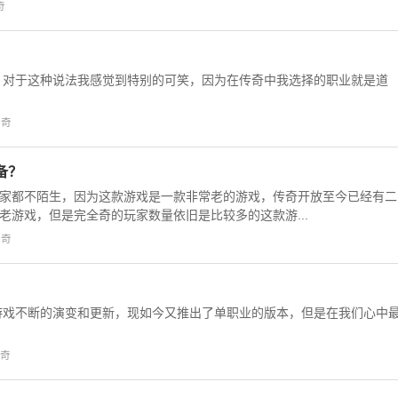
奇
，对于这种说法我感觉到特别的可笑，因为在传奇中我选择的职业就是道
.
传奇
备？
家都不陌生，因为这款游戏是一款非常老的游戏，传奇开放至今已经有二
老游戏，但是完全奇的玩家数量依旧是比较多的这款游...
传奇
游戏不断的演变和更新，现如今又推出了单职业的版本，但是在我们心中
.
奇