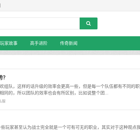
】
玩家故事
高手进阶
传奇新闻
势？
欢组队，这样的话升级的效率会更高一些，但是每一个队伍都有不同的职
相同的，所以团队的效率也会有所区别，比如说整个团...
私服
一些玩家甚至认为战士完全就是一个可有可无的职业，其实对于这种观点