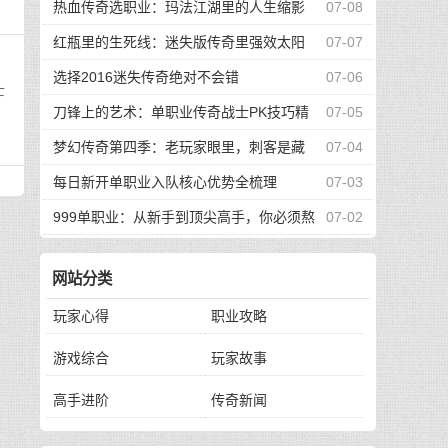
的升级路
热血传奇选职业：玛法江湖里的人生缩影
07-08
红瓶里的生死线：迷失版传奇里强效太阳
07-07
水的逆袭传奇
选择2016迷失传奇绝对不会错
07-06
士
刀锋上的艺术：单职业传奇战士PK技巧精
07-05
要
梦幻传奇第四季：老玩家眼里，刺客是藏
07-04
在阴影里的艺术
每日新开单职业入队核心优势全梳理
07-03
999单职业：从新手到顶尖高手，你必须熬
07-02
过的四道生死关
网站分类
玩家心得
职业攻略
游戏综合
玩家故事
高手进阶
传奇新闻