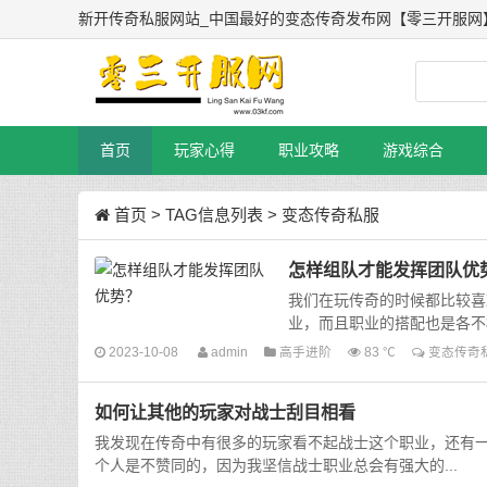
新开传奇私服网站_中国最好的变态传奇发布网【零三开服网
首页
玩家心得
职业攻略
游戏综合
首页
> TAG信息列表 > 变态传奇私服
怎样组队才能发挥团队优
我们在玩传奇的时候都比较喜
业，而且职业的搭配也是各不
2023-10-08
admin
高手进阶
83 ℃
变态传奇
如何让其他的玩家对战士刮目相看
我发现在传奇中有很多的玩家看不起战士这个职业，还有
个人是不赞同的，因为我坚信战士职业总会有强大的...