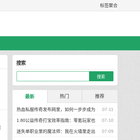
标签聚合
搜索
热门
推荐
最新
热血私服传奇发布网里，如何一步步成为
07-11
真正的高手玩家
1.80公益传奇打宝效率指南：零氪玩家也
07-10
我
能快速集齐神装
迷失单职业里的魔法师：我在火墙里走出
07-09