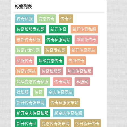
标签列表
传奇私服
变态传奇
传奇sf
传奇私服发布网
新开传奇
新开传奇私服
最新传奇私服
传奇私服网站
单职业传奇
传奇sf发布网
传奇发布网
新开传奇网站
私服传奇
超级变态传奇
热血传奇
传奇sf网站
传奇私服网
热血传奇私服
超级变态传奇私服
传奇网站
私服网
找私服
传奇
变态传奇网站
新开传奇发布网
传奇私服发布站
新开变态传奇私服
超变态传奇私服
新开传奇sf
变态传奇发布网
今日新开传奇