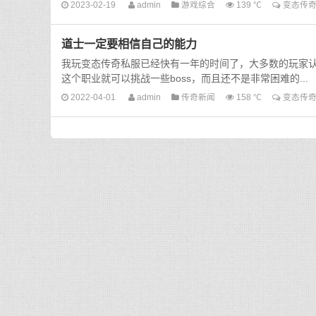
2023-02-19
admin
游戏综合
139 ℃
变态传
道士一定要相信自己的能力
我玩变态传奇私服已经快有一年的时间了，大多数的玩家认
这个职业就可以挑战一些boss，而且还不是非常困难的...
2022-04-01
admin
传奇新闻
158 ℃
变态传