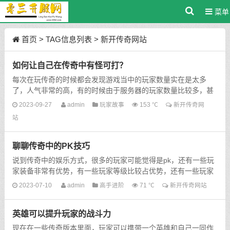
菜单
首页
> TAG信息列表 > 新开传奇网站
如何让自己在传奇中有怪可打？
每次在玩传奇的时候都会发现游戏当中的玩家数量实在是太多
了，人气非常的高，有的时候由于服务器的玩家数量比较多，甚
至进都进不去，需要玩家等待服务器的其他玩家退游以后才可...
2023-09-27
admin
玩家故事
153 ℃
新开传奇网
站
聊聊传奇中的PK技巧
说到传奇中的娱乐方式，很多的玩家可能觉得是pk，还有一些玩
家装备非常有优势，有一些玩家等级比较占优势，还有一些玩家
可能自己的技术比较好，在游戏中有属于自己的pk方式。...
2023-07-10
admin
高手进阶
71 ℃
新开传奇网站
英雄可以提升玩家的战斗力
现在在一些传奇版本里面，玩家可以携带一个英雄和自己一同作