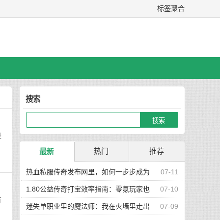
标签聚合
搜索
是
热门
推荐
最新
热血私服传奇发布网里，如何一步步成为
07-11
真正的高手玩家
1.80公益传奇打宝效率指南：零氪玩家也
07-10
有
能快速集齐神装
迷失单职业里的魔法师：我在火墙里走出
07-09