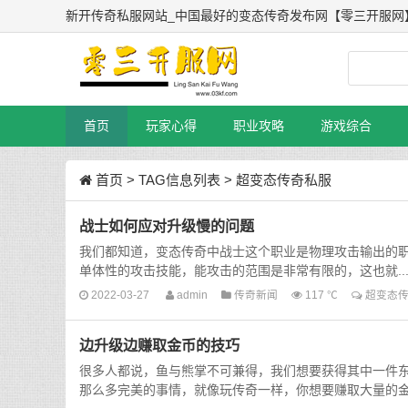
新开传奇私服网站_中国最好的变态传奇发布网【零三开服网
首页
玩家心得
职业攻略
游戏综合
首页
> TAG信息列表 > 超变态传奇私服
战士如何应对升级慢的问题
我们都知道，变态传奇中战士这个职业是物理攻击输出的
单体性的攻击技能，能攻击的范围是非常有限的，这也就..
2022-03-27
admin
传奇新闻
117 ℃
超变态
边升级边赚取金币的技巧
很多人都说，鱼与熊掌不可兼得，我们想要获得其中一件
那么多完美的事情，就像玩传奇一样，你想要赚取大量的金币