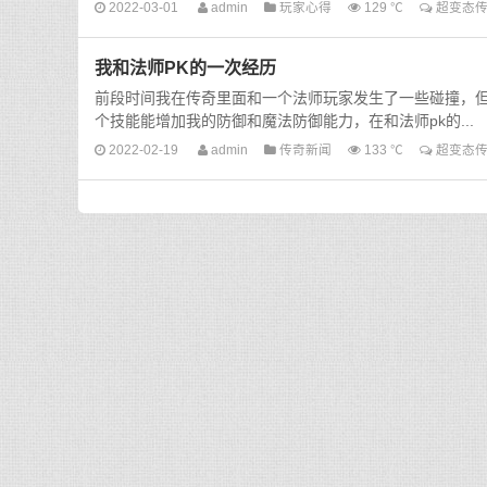
2022-03-01
admin
玩家心得
129 ℃
超变态
我和法师PK的一次经历
前段时间我在传奇里面和一个法师玩家发生了一些碰撞，
个技能能增加我的防御和魔法防御能力，在和法师pk的...
2022-02-19
admin
传奇新闻
133 ℃
超变态