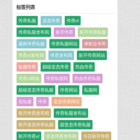
标签列表
传奇私服
变态传奇
传奇sf
传奇私服发布网
新开传奇
新开传奇私服
最新传奇私服
传奇私服网站
单职业传奇
传奇sf发布网
传奇发布网
新开传奇网站
私服传奇
超级变态传奇
热血传奇
传奇sf网站
传奇私服网
热血传奇私服
超级变态传奇私服
传奇网站
私服网
找私服
传奇
变态传奇网站
新开传奇发布网
传奇私服发布站
新开变态传奇私服
超变态传奇私服
新开传奇sf
变态传奇发布网
今日新开传奇