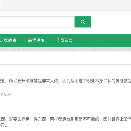
】
玩家故事
高手进阶
传奇新闻
职业，所以要升级难度是非常大的，因为战士这个职业本身许多的技能就
.
传奇私服
东西，就要舍弃另一件东西，两样都想得到那是不可能的，因为世界上没
...