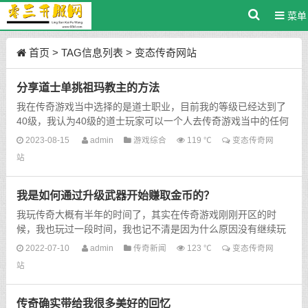
菜单
首页
> TAG信息列表 > 变态传奇网站
分享道士单挑祖玛教主的方法
我在传奇游戏当中选择的是道士职业，目前我的等级已经达到了
40级，我认为40级的道士玩家可以一个人去传奇游戏当中的任何
地方，不像其他的两个职业，如果去一些高级的地方，单凭...
2023-08-15
admin
游戏综合
119 ℃
变态传奇网
站
我是如何通过升级武器开始赚取金币的？
我玩传奇大概有半年的时间了，其实在传奇游戏刚刚开区的时
候，我也玩过一段时间，我也记不清是因为什么原因没有继续玩
下去。可能是当时我还在玩其他的游戏，所以我离开了传奇游...
2022-07-10
admin
传奇新闻
123 ℃
变态传奇网
站
传奇确实带给我很多美好的回忆