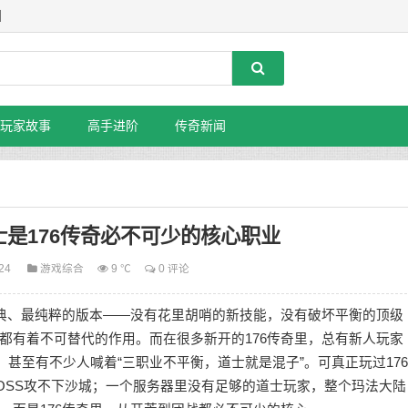
】
玩家故事
高手进阶
传奇新闻
是176传奇必不可少的核心职业
-24
游戏综合
9 ℃
0 评论
经典、最纯粹的版本——没有花里胡哨的新技能，没有破坏平衡的顶级
都有着不可替代的作用。而在很多新开的176传奇里，总有新人玩家
，甚至有不少人喊着“三职业不平衡，道士就是混子”。可真正玩过176
OSS攻不下沙城；一个服务器里没有足够的道士玩家，整个玛法大陆