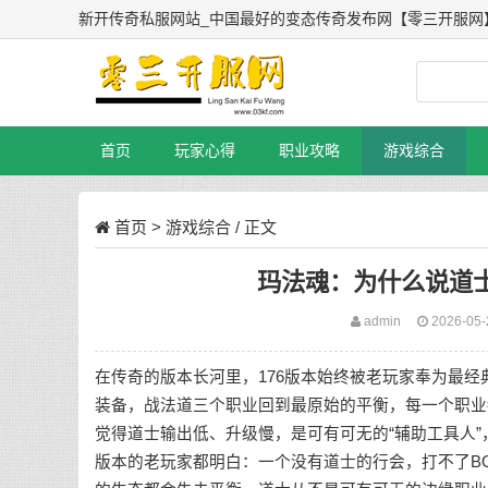
新开传奇私服网站_中国最好的变态传奇发布网【零三开服网
首页
玩家心得
职业攻略
游戏综合
首页
>
游戏综合
/ 正文
玛法魂：为什么说道士
admin
2026-05
在传奇的版本长河里，176版本始终被老玩家奉为最
装备，战法道三个职业回到最原始的平衡，每一个职业
觉得道士输出低、升级慢，是可有可无的“辅助工具人”
版本的老玩家都明白：一个没有道士的行会，打不了B