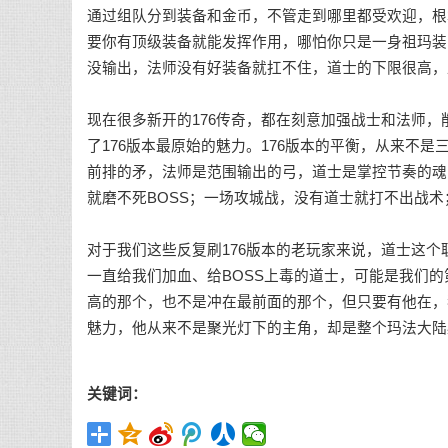
通过组队分到装备和金币，不管走到哪里都受欢迎，根
要你有顶级装备就能发挥作用，哪怕你只是一身祖玛装
没输出，法师没有好装备就扛不住，道士的下限很高，
现在很多新开的176传奇，都在刻意加强战士和法师
了176版本最原始的魅力。176版本的平衡，从来不
前排的矛，法师是范围输出的弓，道士是掌控节奏的魂
就磨不死BOSS；一场攻城战，没有道士就打不出战
对于我们这些反复刷176版本的老玩家来说，道士这
一直给我们加血、给BOSS上毒的道士，可能是我们
高的那个，也不是冲在最前面的那个，但只要有他在，
魅力，他从来不是聚光灯下的主角，却是整个玛法大陆
关键词：