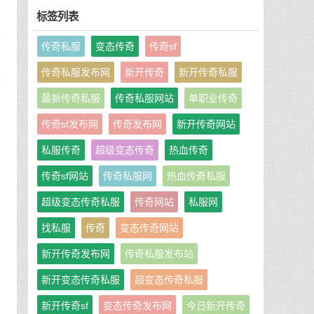
士
标签列表
更
传奇私服
变态传奇
传奇sf
隐
传奇私服发布网
新开传奇
新开传奇私服
接
最新传奇私服
传奇私服网站
单职业传奇
传奇sf发布网
传奇发布网
新开传奇网站
，
私服传奇
超级变态传奇
热血传奇
皇
传奇sf网站
传奇私服网
热血传奇私服
超级变态传奇私服
传奇网站
私服网
找私服
传奇
变态传奇网站
：
新开传奇发布网
传奇私服发布站
新开变态传奇私服
超变态传奇私服
，
新开传奇sf
变态传奇发布网
今日新开传奇