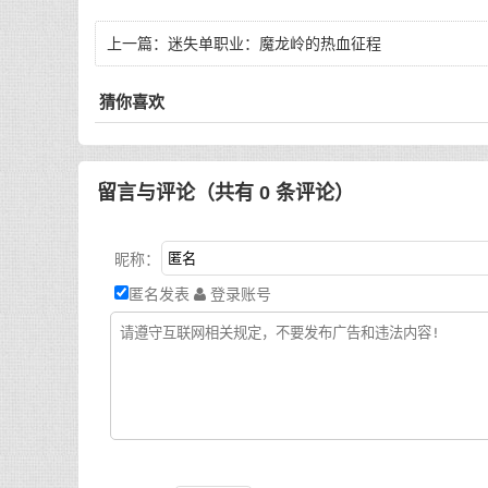
上一篇：
迷失单职业：魔龙岭的热血征程
猜你喜欢
留言与评论（共有
0
条评论）
昵称：
匿名发表
登录账号