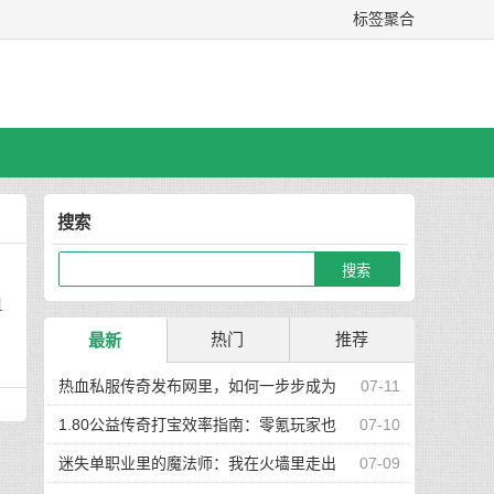
标签聚合
搜索
且
热门
推荐
最新
热血私服传奇发布网里，如何一步步成为
07-11
真正的高手玩家
1.80公益传奇打宝效率指南：零氪玩家也
07-10
能快速集齐神装
迷失单职业里的魔法师：我在火墙里走出
07-09