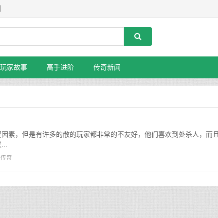
】
玩家故事
高手进阶
传奇新闻
要因素，但是有许多的散的玩家都非常的不友好，他们喜欢到处杀人，而
..
服传奇