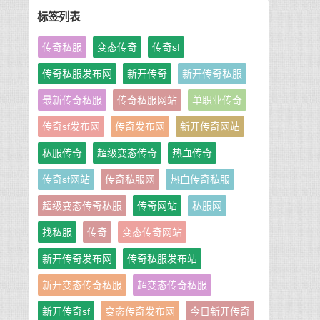
标签列表
传奇私服
变态传奇
传奇sf
传奇私服发布网
新开传奇
新开传奇私服
最新传奇私服
传奇私服网站
单职业传奇
传奇sf发布网
传奇发布网
新开传奇网站
私服传奇
超级变态传奇
热血传奇
传奇sf网站
传奇私服网
热血传奇私服
超级变态传奇私服
传奇网站
私服网
找私服
传奇
变态传奇网站
新开传奇发布网
传奇私服发布站
新开变态传奇私服
超变态传奇私服
新开传奇sf
变态传奇发布网
今日新开传奇