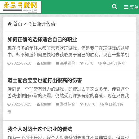
菜单
首页
>
今日新开传奇
如何正确的选择适合自己的职业
现在很多的年轻人都非常喜欢玩游戏，但是我们在玩游戏的过程
中，却不知道如何更快地去获取属于自己的胜利。现在一些单机
类的游戏，玩起来还是比较简单的。但是在网络游戏中一...
2022-07-10
admin
高手进阶
76 ℃
今日新开传奇
道士配合宝宝也能打出很高的伤害
传奇是一个非常有魅力的游戏，即使过去了这么多年，传奇这个
游戏也依旧非常的火爆，仍然受到许多玩家的喜爱，现在只要我
们随便去一个网吧，还是能够看到有一些玩家在玩传奇。团体...
2022-03-25
admin
游戏综合
107 ℃
今日新开传
奇
我个人对战士这个职业的看法
作为一个战士玩家，我个人对装备的要求并不是非常高，但是也