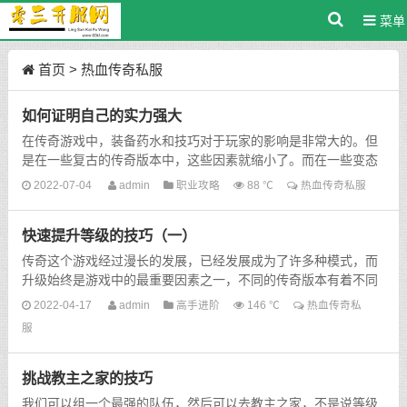
菜单
首页
>
热血传奇私服
如何证明自己的实力强大
在传奇游戏中，装备药水和技巧对于玩家的影响是非常大的。但
是在一些复古的传奇版本中，这些因素就缩小了。而在一些变态
的传奇般等中，这些因素可能就被放大了。而玩家在游戏...
2022-07-04
admin
职业攻略
88 ℃
热血传奇私服
快速提升等级的技巧（一）
传奇这个游戏经过漫长的发展，已经发展成为了许多种模式，而
升级始终是游戏中的最重要因素之一，不同的传奇版本有着不同
的升级方法，有一些版本，玩家可以通过挂机砍怪来获得经验...
2022-04-17
admin
高手进阶
146 ℃
热血传奇私
服
挑战教主之家的技巧
我们可以组一个最强的队伍，然后可以去教主之家，不是说等级