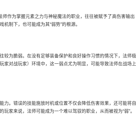
，法师作为掌握元素之力与神秘魔法的职业，往往被赋予了高伤害输出
戏机制下，也可能成为其“弱势”的根源。
往较为脆弱。在没有足够装备保护和良好操作习惯的情况下，法师
（玩家对战玩家）环境中，这一弱点尤为明显，可能导致法师在战场
能力。错误的技能施放时机或位置不仅会降低伤害效果，还可能将
的玩家来说，法师可能成为一个难以驾驭的职业，从而被视为“弱”。