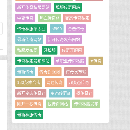
新开传奇私服网站
私服传奇网站
中变传奇
热血传奇sf
变态传奇私服
传奇私服单职业
sf999
合击传奇
最新传奇网站
新开传奇发布网站
私服发布网
好私服
传奇开服网
传奇私服发布网站
单职业传奇私服
sf传奇
最新传奇
传奇新服网
传奇发布站
180英雄合击
网通传奇
超变态传奇
新开变态传奇sf
变态传奇sf
找传奇sf
刚开一秒传奇
找传奇网站
传奇私服发布
最新私服传奇