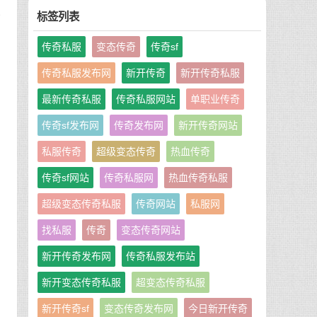
备
标签列表
可
传奇私服
变态传奇
传奇sf
传奇私服发布网
新开传奇
新开传奇私服
最新传奇私服
传奇私服网站
单职业传奇
传奇sf发布网
传奇发布网
新开传奇网站
其
，
私服传奇
超级变态传奇
热血传奇
传奇sf网站
传奇私服网
热血传奇私服
超级变态传奇私服
传奇网站
私服网
找私服
传奇
变态传奇网站
和
新开传奇发布网
传奇私服发布站
新开变态传奇私服
超变态传奇私服
新开传奇sf
变态传奇发布网
今日新开传奇