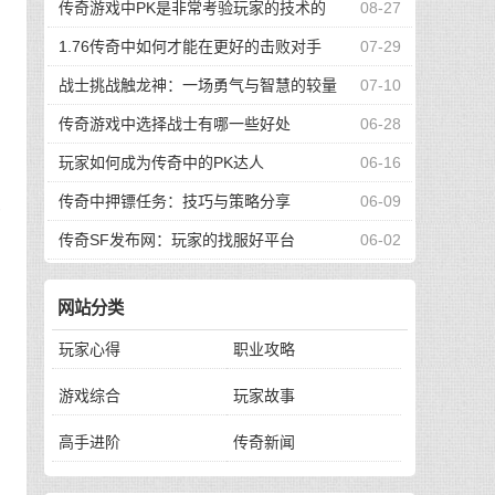
传奇游戏中PK是非常考验玩家的技术的
08-27
1.76传奇中如何才能在更好的击败对手
07-29
战士挑战触龙神：一场勇气与智慧的较量
07-10
传奇游戏中选择战士有哪一些好处
06-28
玩家如何成为传奇中的PK达人
06-16
传奇中押镖任务：技巧与策略分享
06-09
极
上
传奇SF发布网：玩家的找服好平台
06-02
网站分类
玩家心得
职业攻略
自
游戏综合
玩家故事
高手进阶
传奇新闻