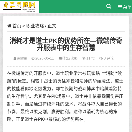
菜单
首页
>
职业攻略
/ 正文
消耗才是道士PK的优势所在—微端传奇
开服表中的生存智慧
admin
2026-05-11
职业攻略
11 ℃
0 评论
在微端传奇的开服表中，道士职业常常被玩家贴上“辅助”“续
航”的标签。相较于战士的勇猛冲锋和法师的华丽魔法，道士
的技能看似缺乏爆发力，却在长期的战斗博弈中暗藏着独特
的生存哲学。尤其是在PK场景中，道士并非依靠瞬间伤害压
制对手，而是通过持续消耗的战术，将战斗拖入自己擅长的
节奏，最终以柔克刚，赢得胜利。这种以消耗为核心的策
略，正是道士在PK中最核心的优势所在。