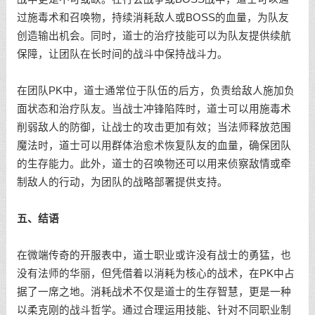
过施毒术和召唤物，持续消耗敌人或BOSS的血量，为队友
创造输出机会。同时，道士的治疗技能可以为队友提供续航
保障，让团队在长时间的战斗中保持战斗力。
在团队PK中，道士通常位于队伍的后方，负责给敌人施加负
面状态和治疗队友。当战士冲锋陷阵时，道士可以用施毒术
削弱敌人的防御，让战士的攻击更加有效；当法师释放范围
魔法时，道士可以用群体治愈术恢复队友的血量，确保团队
的生存能力。此外，道士的召唤物还可以用来侦察敌情或牵
制敌人的行动，为团队的战略部署提供支持。
五、结语
在微端传奇的开服表中，道士职业或许没有战士的勇猛，也
没有法师的华丽，但凭借着以消耗为核心的战术，在PK中占
据了一席之地。消耗战术不仅是道士的生存智慧，更是一种
以柔克刚的战斗哲学。通过合理运用技能、针对不同职业制