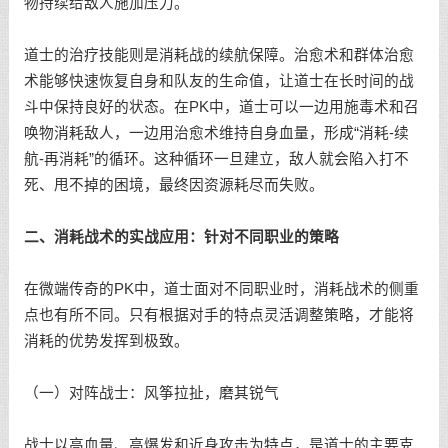
物持续给敌人施加压力。
道士的治疗技能则是消耗战的续航保障。治愈术和群体治愈
术能够快速恢复自身和队友的生命值，让道士在长时间的战
斗中保持良好的状态。在PK中，道士可以一边用施毒术和召
唤物消耗敌人，一边用治愈术维持自身血量，形成“消耗-续
航-再消耗”的循环。这种循环一旦建立，敌人就会陷入打不
死、甩不掉的困境，最终因资源耗尽而失败。
二、消耗战术的实战应用：针对不同职业的策略
在微端传奇的PK中，道士面对不同职业时，消耗战术的侧重
点也有所不同。只有根据对手的特点灵活调整策略，才能将
消耗的优势发挥到极致。
（一）对阵战士：风筝拉扯，磨其锐气
战士以高血量、高爆发和近身攻击为特点，是道士的主要克