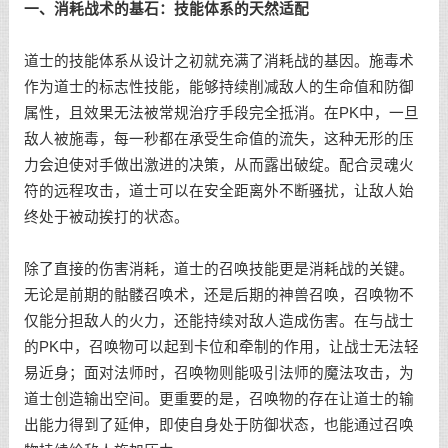
一、消耗战术的基石：技能体系的天然适配
道士的技能体系从设计之初就充满了消耗战的基因。施毒术
作为道士的标志性技能，能够持续削减敌人的生命值和防御
属性，且效果无法被常规治疗手段完全抵消。在PK中，一旦
敌人被施毒，每一秒都在承受生命值的流失，这种无形的压
力会迫使对手做出激进的决策，从而露出破绽。配合灵魂火
符的远程攻击，道士可以在安全距离外不断骚扰，让敌人始
终处于被动挨打的状态。
除了直接的伤害消耗，道士的召唤技能更是消耗战的关键。
无论是前期的骷髅召唤术，还是后期的神兽召唤，召唤物不
仅能分担敌人的火力，还能持续对敌人造成伤害。在与战士
的PK中，召唤物可以起到卡位和牵制的作用，让战士无法轻
易近身；面对法师时，召唤物则能吸引法师的魔法攻击，为
道士创造输出空间。更重要的是，召唤物的存在让道士的输
出能力得到了延伸，即使自身处于防御状态，也能通过召唤