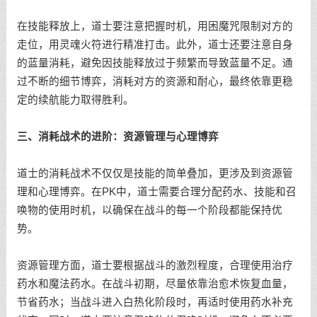
在技能释放上，道士要注意把握时机，用困魔咒限制对方的
走位，用灵魂火符进行精准打击。此外，道士还要注意自身
的蓝量消耗，避免因技能释放过于频繁而导致蓝量不足。通
过不断的细节博弈，消耗对方的资源和耐心，最终依靠更稳
定的续航能力取得胜利。
三、消耗战术的进阶：资源管理与心理博弈
道士的消耗战术不仅仅是技能的简单叠加，更涉及到资源管
理和心理博弈。在PK中，道士需要合理分配药水、技能和召
唤物的使用时机，以确保在战斗的每一个阶段都能保持优
势。
资源管理方面，道士要根据战斗的激烈程度，合理使用治疗
药水和魔法药水。在战斗初期，尽量依靠治愈术恢复血量，
节省药水；当战斗进入白热化阶段时，再适时使用药水补充