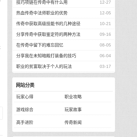
的
技巧项链在传奇中有什么用
12-27
果
热血传奇中法师职业的优势
12-05
率
传奇中获取高级技能书的几种途径
10-21
。
分享传奇中获取鉴定符的两种方法
09-16
在传奇中留下的难忘回忆
08-05
不
分享我在未知暗殿打装备的技巧
06-04
好
职业的贫富取决于个人的玩法
03-17
网站分类
玩家心得
职业攻略
游戏综合
玩家故事
高手进阶
传奇新闻