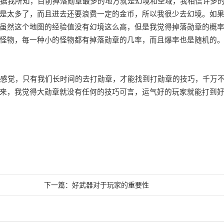
据我所知，目前掉落勋章最多的地方就是幻境和圣域，我相信许多
是太多了，而且进去还要浪费一定的金币，所以我很少去幻境。如
虽然这个地图的经验值没有幻境这么高，但是我觉得掉落勋章的概
怪物，每一种小的怪物都有掉落勋章的几率，而且爆率也是随机的
感觉，只有我们长时间的去打勋章，才能找到打勋章的技巧，千万
来，我觉得大勋章就没有任何的技巧可言，运气好的玩家就能打到
下一篇：
好武器对于玩家的重要性