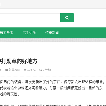
】
玩家故事
高手进阶
传奇新闻
中打勋章的好地方
26
职业攻略
105 ℃
0 评论
面热门的装备，每次更新出了好的东西，传奇都会出现这样的景象
代表着这个游戏还充满着活力，每隔一段时间都更新出一些新的东
戏的可玩性。