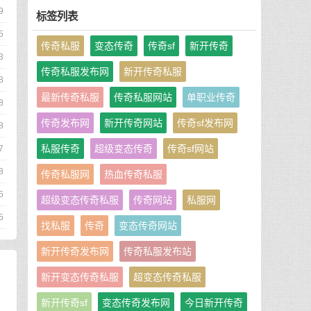
9
标签列表
5
传奇私服
变态传奇
传奇sf
新开传奇
3
传奇私服发布网
新开传奇私服
8
最新传奇私服
传奇私服网站
单职业传奇
8
传奇发布网
新开传奇网站
传奇sf发布网
8
私服传奇
超级变态传奇
传奇sf网站
7
8
传奇私服网
热血传奇私服
5
超级变态传奇私服
传奇网站
私服网
5
找私服
传奇
变态传奇网站
新开传奇发布网
传奇私服发布站
新开变态传奇私服
超变态传奇私服
新开传奇sf
变态传奇发布网
今日新开传奇