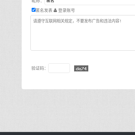
昵称：
匿名发表
登录账号
验证码：