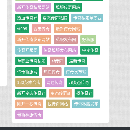
新开传奇私服网站
私服传奇网站
热血传奇sf
变态传奇私服
传奇私服单职业
sf999
合击传奇
最新传奇网站
新开传奇发布网站
私服发布网
好私服
传奇开服网
传奇私服发布网站
中变传奇
单职业传奇私服
sf传奇
最新传奇
传奇新服网
热血传奇
传奇发布站
180英雄合击
网通传奇
超变态传奇
新开变态传奇sf
变态传奇sf
找传奇sf
刚开一秒传奇
找传奇网站
传奇私服发布
最新私服传奇