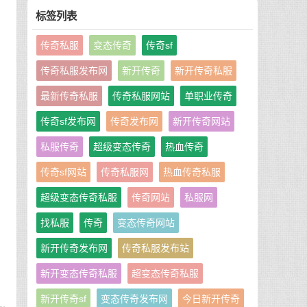
标签列表
传奇私服
变态传奇
传奇sf
传奇私服发布网
新开传奇
新开传奇私服
最新传奇私服
传奇私服网站
单职业传奇
传奇sf发布网
传奇发布网
新开传奇网站
私服传奇
超级变态传奇
热血传奇
传奇sf网站
传奇私服网
热血传奇私服
以
超级变态传奇私服
传奇网站
私服网
找私服
传奇
变态传奇网站
新开传奇发布网
传奇私服发布站
新开变态传奇私服
超变态传奇私服
新开传奇sf
变态传奇发布网
今日新开传奇