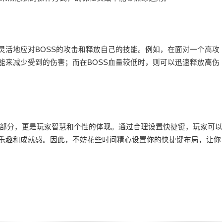
灵活地应对BOSS的攻击和释放自己的技能。例如，在面对一个高攻
能来减少受到的伤害；而在BOSS血量较低时，则可以迅速释放高伤
部分，更是玩家智慧和个性的体现。通过合理设置快捷键，玩家可
的乐趣和成就感。因此，不妨花些时间精心设置你的快捷键布局，让你