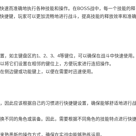
快速而准确地执行各种技能和操作。在BOSS战中，每一个技能的释
快捷键，玩家可以更加流畅地进行战斗，提高技能的释放效率和准
位置，如主键盘区的1、2、3、4等键位，可以确保在战斗中快速使用
可以将它们设置在相邻的键位上，方便玩家进行连招操作。
置在侧边键或功能键上，以便在需要时迅速使用。
不同，因此应该根据自己的习惯进行快捷键设置，确保能够舒适地进行
会更换不同的角色或装备。因此，需要根据不同角色的技能特点进行快
习来熟悉新的操作方式，确保在实战中能够熟练运用。