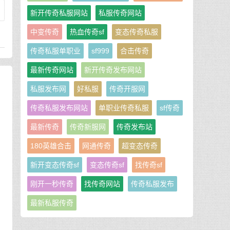
新开传奇私服网站
私服传奇网站
中变传奇
热血传奇sf
变态传奇私服
传奇私服单职业
sf999
合击传奇
最新传奇网站
新开传奇发布网站
私服发布网
好私服
传奇开服网
传奇私服发布网站
单职业传奇私服
sf传奇
最新传奇
传奇新服网
传奇发布站
180英雄合击
网通传奇
超变态传奇
新开变态传奇sf
变态传奇sf
找传奇sf
刚开一秒传奇
找传奇网站
传奇私服发布
最新私服传奇