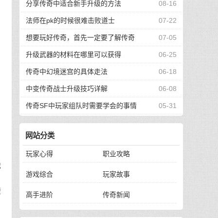
分享传奇中适合新手升级的方法
08-16
法师在pk的时候很难击败道士
07-22
确
想要玩好传奇，首先一定要了解传奇
07-05
升级武器的材料在哪里可以获得
06-25
传奇中幻境迷宫的具体走法
06-18
中变传奇战士升级技巧详解
06-08
。
传奇SF中玩家组队时需要学会的事情
05-31
网站分类
玩家心得
职业攻略
战
游戏综合
玩家故事
捷
高手进阶
传奇新闻