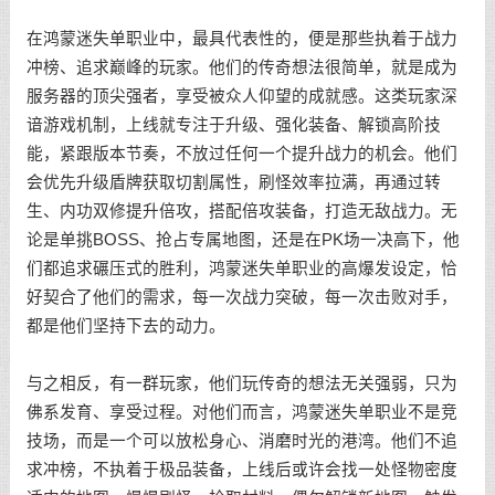
在鸿蒙迷失单职业中，最具代表性的，便是那些执着于战力
冲榜、追求巅峰的玩家。他们的传奇想法很简单，就是成为
服务器的顶尖强者，享受被众人仰望的成就感。这类玩家深
谙游戏机制，上线就专注于升级、强化装备、解锁高阶技
能，紧跟版本节奏，不放过任何一个提升战力的机会。他们
会优先升级盾牌获取切割属性，刷怪效率拉满，再通过转
生、内功双修提升倍攻，搭配倍攻装备，打造无敌战力。无
论是单挑BOSS、抢占专属地图，还是在PK场一决高下，他
们都追求碾压式的胜利，鸿蒙迷失单职业的高爆发设定，恰
好契合了他们的需求，每一次战力突破，每一次击败对手，
都是他们坚持下去的动力。
与之相反，有一群玩家，他们玩传奇的想法无关强弱，只为
佛系发育、享受过程。对他们而言，鸿蒙迷失单职业不是竞
技场，而是一个可以放松身心、消磨时光的港湾。他们不追
求冲榜，不执着于极品装备，上线后或许会找一处怪物密度