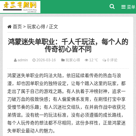
菜单
首页
>
玩家心得
/ 正文
鸿蒙迷失单职业：千人千玩法，每个人的
传奇初心皆不同
admin
2026-03-16
玩家心得
12 ℃
0 评论
鸿蒙迷失单职业的玛法大陆，依旧延续着传奇的热血与浪
漫，却也因单职业的独特设定，让每个踏入这里的玩家，都
走出了属于自己的游戏之路。有人执着于冲榜封神，追求一
刀破万血的极致快感；有人偏爱佛系发育，在刷怪打宝中享
受慢节奏的乐趣；有人沉迷社交组队，在并肩作战中收获兄
弟情谊。没有统一的玩法标准，没有必须遵循的成长路线，
每个人玩传奇的想法都不尽相同，这份多样性，正是鸿蒙迷
失单职业最动人的魅力。