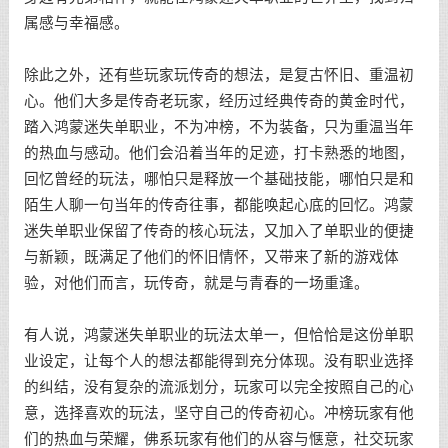
属感与幸福感。
除此之外，还有些玩家玩传奇的想法，是复古怀旧、重温初
心。他们大多是传奇老玩家，经历过经典传奇的黄金时代，
踏入鸿蒙迷失单职业，不为冲榜，不为装备，只为重温当年
的热血与感动。他们会沿着当年的足迹，打卡熟悉的地图，
回忆曾经的玩法，哪怕只是释放一个基础技能，哪怕只是和
陌生人聊一句当年的传奇往事，都能唤起心底的回忆。鸿蒙
迷失单职业保留了传奇的核心玩法，又加入了单职业的便捷
与新颖，既满足了他们的怀旧情怀，又带来了新的游戏体
验，对他们而言，玩传奇，就是与青春的一场重逢。
有人说，鸿蒙迷失单职业的玩法太单一，但恰恰是这份单职
业设定，让每个人的想法都能得到充分体现。没有职业选择
的纠结，没有复杂的流派划分，玩家可以完全按照自己的心
意，选择喜欢的玩法，坚守自己的传奇初心。冲榜玩家有他
们的热血与荣耀，佛系玩家有他们的从容与惬意，社交玩家