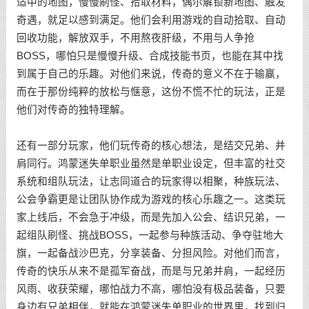
适中的地图，慢慢刷怪、拾取材料，偶尔解锁新地图、触发
奇遇，就足以感到满足。他们会利用游戏的自动拾取、自动
回收功能，解放双手，不用熬夜肝级，不用与人争抢
BOSS，哪怕只是慢慢升级、合成技能书页，也能在其中找
到属于自己的乐趣。对他们来说，传奇的意义不在于输赢，
而在于那份纯粹的放松与惬意，这份不慌不忙的玩法，正是
他们对传奇的独特理解。
还有一部分玩家，他们玩传奇的核心想法，是结交兄弟、并
肩同行。鸿蒙迷失单职业虽然是单职业设定，但丰富的社交
系统和组队玩法，让志同道合的玩家得以相聚，种族玩法、
公会争霸更是让团队协作成为游戏的核心乐趣之一。这类玩
家上线后，不会急于冲级，而是先加入公会、结识兄弟，一
起组队刷怪、挑战BOSS，一起参与种族活动、争夺驻地大
旗，一起备战沙巴克，分享装备、分担风险。对他们而言，
传奇的快乐从来不是孤军奋战，而是与兄弟并肩，一起经历
风雨、收获荣耀，哪怕战力不高，哪怕没有极品装备，只要
身边有兄弟相伴，就能在鸿蒙迷失单职业的世界里，找到归