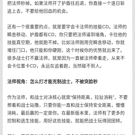
把法师秒掉。如果法师开了护盾往后退，你直接一个逐日斩
追上去，不要给他回血的机会。
还有一个很重要的点，就是要学会卡法师的技能CD。法师的
瞬息移动、护盾都有CD，你只要把法师逼到墙角，卡住他的
技能真空期，他就跑不掉。比如法师刚用完瞬息移动，你就
堵住门口，他只能和你硬刚，这个时候你的优势就出来了。
很多战士打不赢法师，就是因为一直被法师牵着走，从来不
会卡位置卡CD，永远在追着跑，当然碰不到人。
法师视角：怎么打才能克制战士，不被突脸秒
作为法师，和战士对决核心就是“保持距离，拉扯消耗”，不要
想着和战士站撸，只要你能一直和战士保持安全距离，慢慢
消耗，最后赢的一定是你。在最新版本里，法师有了更多的
控制和逃生技能，用好这些技能，就能把战士玩得团团转。