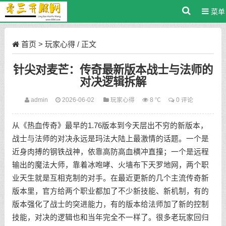
菜单
首页
>
玩家心得
/ 正文
针尖对麦芒：传奇最新版本战士与法师的
对决逻辑拆解
admin
2026-06-02
玩家心得
8 ℃
0 评论
从《热血传奇》最早的1.76版本到今天层出不穷的新版本，
战士与法师的对决永远是玛法大陆上最激情的话题。一个是
近身肉搏的钢铁战神，依靠高防高血横冲直撞；一个是远程
输出的魔法大师，靠着冰咆哮、火墙布下天罗地网，两个职
业天生就是互相克制的对手。在最近更新的几个主流传奇新
版本里，官方给两个职业都加了不少新技能、新机制，有的
版本强化了战士的突进能力，有的版本给法师加了新的控制
技能，对决的逻辑也和当年完全不一样了。很多老玩家回归