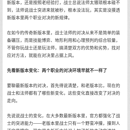
新版本，还是按照老经验打，战士总说法师太猥琐根本碰不
到，法师说战士突进来就被秒，根本没法玩，其实是没摸透
新版本里两个职业对决的新规律。
在如今的传奇新版本里，战士法师的对决从来不是简单的装
备碾压，而是技能博弈、地形利用和心理预判的综合较量，
不管你玩战士还是玩法师，搞清楚双方的优势和劣势，找对
应对方法，就能在对决里占据上风。
先看新版本变化：两个职业的对决环境早就不一样了
要聊最新版本的对决，首先得说清楚，和老版本比，现在的
战士和法师都有了哪些新变化，这些变化直接改变了对决的
走向。
先说说战士的变化，在大多数最新版本里，官方都强化了战
士的突进能力——老版本里战士只有一个野蛮冲撞，撞到人