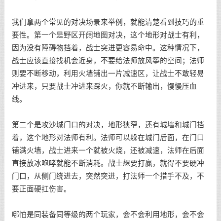
我们拿两个常见的对决场景来举例，就能清楚看到技巧的重
要性。第一个是野区开阔地图对决，这个地形对战士有利，
因为没有障碍物挡着，战士突进更容易命中。这种情况下，
战士应该直接找机会近身，不要给法师放风筝的空间；法师
则要不断移动，利用火墙铺出一片减速区，让战士不敢轻易
冲进来，只要战士冲进来踩火，你就不断输出，慢慢压血
线。
第二个是攻沙城门口的对决，地形狭窄，还有城墙和城门挡
着，这个地形对法师有利。法师可以躲在城门后面，在门口
铺满火墙，战士进来一个就被火烧，还被减速，法师在后面
直接放冰咆哮就能不断消耗。战士想要打赢，就得不要硬冲
门口，从侧门绕进去，突然突进，打法师一个措手不及，不
要正面硬扛伤害。
哪怕是同装备同等级的两个玩家，会不会利用地形，会不会