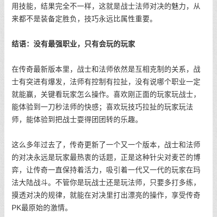
用技能，结果完全不一样，这就是战士法师对决的魅力，从
来都不是装备定胜负，技巧永远比属性重要。
结语：没有最强职业，只有会玩的玩家
在传奇最新版本里，战士和法师依然是互相克制的关系，战
士有突进有爆发，法师有控制有拉扯，没有说哪个职业一定
就能赢，关键看玩家怎么操作。喜欢刚正面的玩家玩战士，
能体验到一刀秒法师的快感；喜欢玩技巧拉扯的玩家玩法
师，能体验到把战士耍得团团转的乐趣。
这么多年过去了，传奇更新了一个又一个版本，战士和法师
的对决永远是玩家最热衷的话题，正是这种针尖对麦芒的博
弈，让传奇一直保持着活力，吸引着一代又一代的玩家在玛
法大陆战斗。不管你是玩战士还是玩法师，只要多打多练，
摸透对决的规律，就能在对决里打出漂亮的操作，享受传奇
PK最原始的激情。