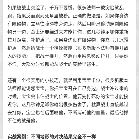
如果被战士突脸了，千万不要慌，很多法师一被突脸就乱
跑，结果反而跑到死角里被秒。正确的做法是，如果你身边
有障碍物，立马往障碍物旁边走，然后用瞬息移动穿到障碍
物另一边，战士还要绕过来才能打你，这几秒钟足够你重新
拉开距离、补护盾了。如果身边没有障碍物，你立马开冰霜
护盾，然后给战士一个推搡技能（很多新版本法师有推开敌
人的技能），把战士推开，然后再用瞬息移动拉开，只要你
不慌，大部分时候都能从战士的突脸里逃生。
还有一个很实用的小技巧，就是利用宝宝卡位，很多新版本
法师都能诱惑宝宝，你把宝宝召在自己身边，战士冲过来的
时候，宝宝会卡住战士的位置，他要先打死你的宝宝才能接
近你，这几秒钟足够你输出很多伤害了。就算战士直接越过
去打你，宝宝也在后面咬他，不断消耗他的血量，最后他撑
不住的就是他。
实战案例：不同地形的对决结果完全不一样