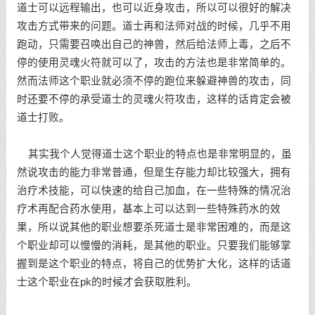
道士可以远程输出，也可以近身攻击，所以可以很好的解决
攻击方式带来的问题。道士再和法师对战的时候，几乎不用
跑动，只需要召唤出自己的神兽，然后给法师上毒，之后不
停的使用灵魂火符就可以了，攻击的方法也是非常简单的。
然而法师这个职业就必须不停的跑位来躲避神兽的攻击，同
时还要不停的承受道士的灵魂火符攻击，这样的话肯定会被
道士打败。
其实我个人觉得道士这个职业的特点也是非常明显的，虽
然说攻击的能力非常普通，但是生存能力却比较强大，拥有
治疗术技能，可以快速的给自己加血，在一些特殊的情况治
疗术再配合药水使用，基本上可以达到一些特殊药水的效
果，所以说其他的职业想要杀死道士是非常困难的，而是这
个职业却可以慢慢的消耗，是其他的职业。只要我们能够掌
握到是这个职业的特点，将自己的优势扩大化，这样的话道
士这个职业在pk的时候才会获取胜利。