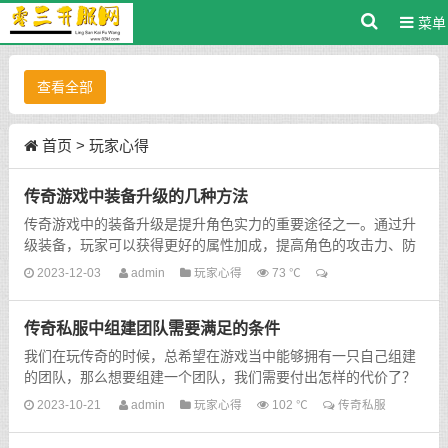
菜单
查看全部
首页
>
玩家心得
传奇游戏中装备升级的几种方法
传奇游戏中的装备升级是提升角色实力的重要途径之一。通过升
级装备，玩家可以获得更好的属性加成，提高角色的攻击力、防
御力、生命值等。下面介绍几种常见的装备升级方法。...
2023-12-03
admin
玩家心得
73 ℃
传奇私服中组建团队需要满足的条件
我们在玩传奇的时候，总希望在游戏当中能够拥有一只自己组建
的团队，那么想要组建一个团队，我们需要付出怎样的代价了？
我们又必须要注意好哪些细节了，今天我就简单的为大家讲...
2023-10-21
admin
玩家心得
102 ℃
传奇私服