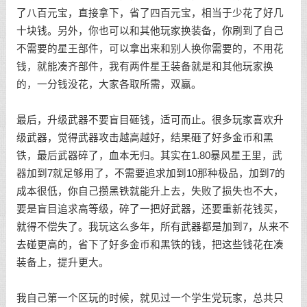
了八百元宝，直接拿下，省了四百元宝，相当于少花了好几
十块钱。另外，你也可以和其他玩家换装备，你刷到了自己
不需要的星王部件，可以拿出来和别人换你需要的，不用花
钱，就能凑齐部件，我有两件星王装备就是和其他玩家换
的，一分钱没花，大家各取所需，双赢。
最后，升级武器不要盲目砸钱，适可而止。很多玩家喜欢升
级武器，觉得武器攻击越高越好，结果砸了好多金币和黑
铁，最后武器碎了，血本无归。其实在1.80暴风星王里，武
器加到7就足够用了，不需要追求加到10那种极品，加到7的
成本很低，你自己攒黑铁就能升上去，失败了损失也不大，
要是盲目追求高等级，碎了一把好武器，还要重新花钱买，
就得不偿失了。我玩这么多年，所有武器都是加到7，从来不
去碰更高的，省下了好多金币和黑铁的钱，把这些钱花在凑
装备上，提升更大。
我自己第一个区玩的时候，就见过一个学生党玩家，总共只