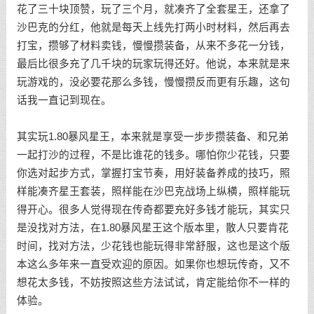
花了三十块顶赞，玩了三个月，就凑齐了全套星王，还拿了
沙巴克的分红，他就是每天上线先打两小时材料，然后再去
打宝，攒够了材料卖钱，慢慢攒装备，从来不多花一分钱，
最后比很多充了几千块的玩家玩得还好。他说，本来就是来
玩游戏的，没必要花那么多钱，慢慢攒反而更有乐趣，这句
话我一直记到现在。
其实玩1.80暴风星王，本来就是享受一步步攒装备、和兄弟
一起打沙的过程，不是比谁花的钱多。哪怕你少花钱，只要
你选对起步方式，掌握打宝节奏，用好装备养成的技巧，照
样能凑齐星王套装，照样能在沙巴克战场上纵横，照样能玩
得开心。很多人觉得现在传奇都要充好多钱才能玩，其实只
是没找对方法，在1.80暴风星王这个版本里，散人只要肯花
时间，找对方法，少花钱也能玩得非常舒服，这也是这个版
本这么多年来一直受欢迎的原因。如果你也想玩传奇，又不
想花太多钱，不妨按照这些方法试试，肯定能给你不一样的
体验。