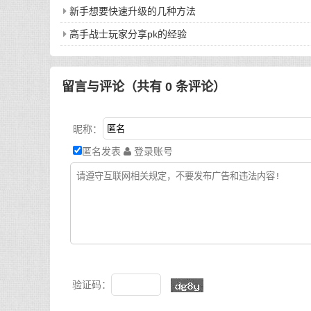
新手想要快速升级的几种方法
高手战士玩家分享pk的经验
留言与评论（共有
0
条评论）
昵称：
匿名发表
登录账号
验证码：