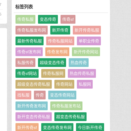
7
标签列表
5
传奇私服
变态传奇
传奇sf
传奇私服发布网
新开传奇
新开传奇私服
最新传奇私服
传奇私服网站
单职业传奇
传奇sf发布网
传奇发布网
新开传奇网站
私服传奇
超级变态传奇
热血传奇
传奇sf网站
传奇私服网
热血传奇私服
超级变态传奇私服
传奇网站
私服网
找私服
传奇
变态传奇网站
新开传奇发布网
传奇私服发布站
新开变态传奇私服
超变态传奇私服
新开传奇sf
变态传奇发布网
今日新开传奇