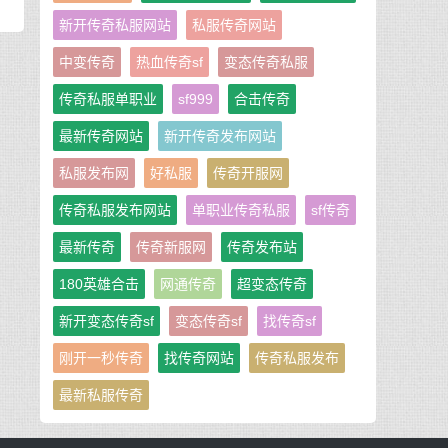
新开传奇私服网站
私服传奇网站
中变传奇
热血传奇sf
变态传奇私服
传奇私服单职业
sf999
合击传奇
最新传奇网站
新开传奇发布网站
私服发布网
好私服
传奇开服网
传奇私服发布网站
单职业传奇私服
sf传奇
最新传奇
传奇新服网
传奇发布站
180英雄合击
网通传奇
超变态传奇
新开变态传奇sf
变态传奇sf
找传奇sf
刚开一秒传奇
找传奇网站
传奇私服发布
最新私服传奇