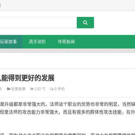
】
玩家故事
高手进阶
传奇新闻
队能得到更好的发展
28
玩家故事
132 ℃
0 评论
是升级都是非常强大的，法师这个职业的优势也非常的明显，当然
但是法师的攻击能力非常强大，而且有很多的群体性攻击技能，在