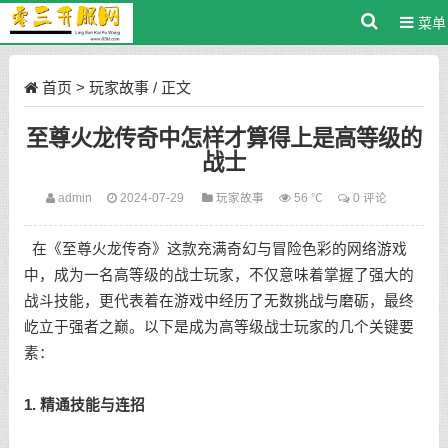
菜单
首页
>
玩家故事
/ 正文
至尊火龙传奇中怎样才算得上是高等级的
战士
admin
2024-07-29
玩家故事
56 ℃
0 评论
在《至尊火龙传奇》这款充满奇幻与冒险色彩的网络游戏
中，成为一名高等级的战士玩家，不仅意味着掌握了强大的
战斗技能，更代表着在游戏中经历了无数挑战与磨砺，最终
屹立于强者之巅。以下是成为高等级战士玩家的几个关键要
素：
1. 精通技能与连招