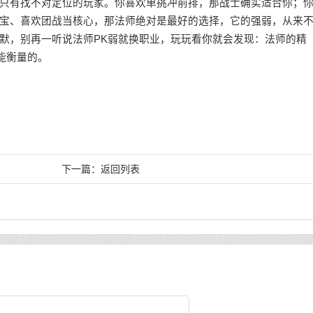
只有找不对定位的玩家。你喜欢单挑冲前排，那战士确实适合你；
宝、喜欢团战当核心，那法师绝对是最好的选择，它的强弱，从来
默，别再一听说法师PK弱就换职业，玩玩看你就会发现：法师的精
能衡量的。
下一篇：
返回列表