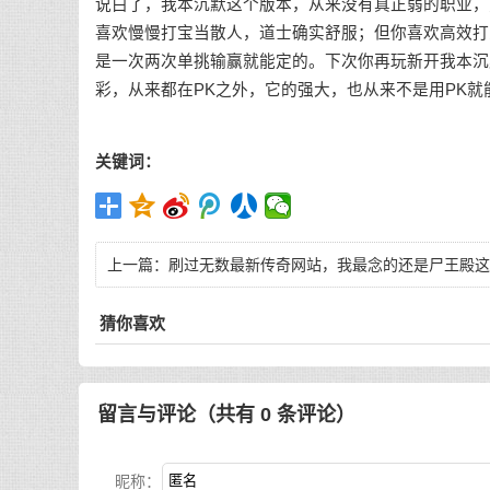
说白了，我本沉默这个版本，从来没有真正弱的职业，
喜欢慢慢打宝当散人，道士确实舒服；但你喜欢高效打
是一次两次单挑输赢就能定的。下次你再玩新开我本沉
彩，从来都在PK之外，它的强大，也从来不是用PK就
关键词：
上一篇：
刷过无数最新传奇网站，我最念的还是尸王殿这
张小地图
猜你喜欢
留言与评论（共有
0
条评论）
昵称：