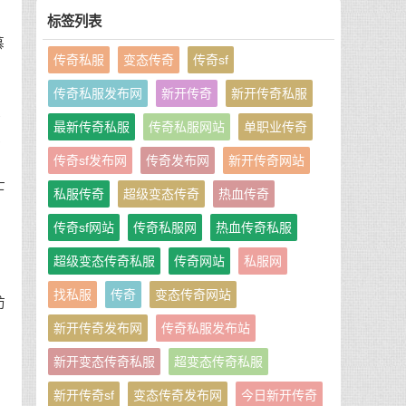
标签列表
慕
传奇私服
变态传奇
传奇sf
传奇私服发布网
新开传奇
新开传奇私服
早
最新传奇私服
传奇私服网站
单职业传奇
这
传奇sf发布网
传奇发布网
新开传奇网站
，
士
私服传奇
超级变态传奇
热血传奇
传奇sf网站
传奇私服网
热血传奇私服
超级变态传奇私服
传奇网站
私服网
找私服
传奇
变态传奇网站
防
新开传奇发布网
传奇私服发布站
也
新开变态传奇私服
超变态传奇私服
新开传奇sf
变态传奇发布网
今日新开传奇