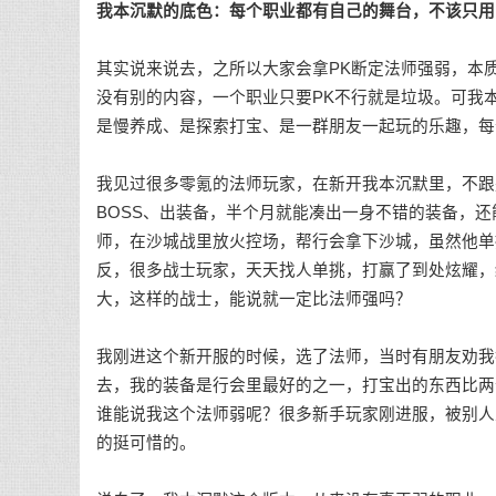
我本沉默的底色：每个职业都有自己的舞台，不该只用
其实说来说去，之所以大家会拿PK断定法师强弱，本
没有别的内容，一个职业只要PK不行就是垃圾。可我
是慢养成、是探索打宝、是一群朋友一起玩的乐趣，每
我见过很多零氪的法师玩家，在新开我本沉默里，不跟
BOSS、出装备，半个月就能凑出一身不错的装备，
师，在沙城战里放火控场，帮行会拿下沙城，虽然他单
反，很多战士玩家，天天找人单挑，打赢了到处炫耀，
大，这样的战士，能说就一定比法师强吗？
我刚进这个新开服的时候，选了法师，当时有朋友劝我
去，我的装备是行会里最好的之一，打宝出的东西比两
谁能说我这个法师弱呢？很多新手玩家刚进服，被别人
的挺可惜的。