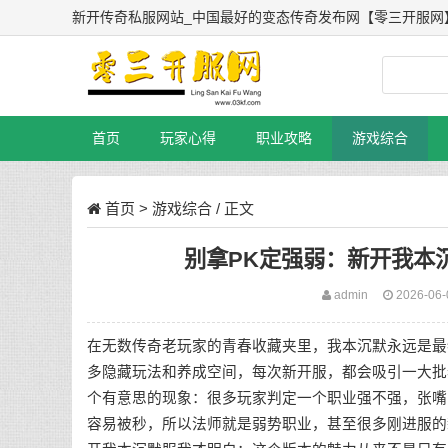
新开传奇私服网站_中国最好的变态传奇发布网【零三开服网
首页
玩家心得
职业攻略
游戏综合
首页
>
游戏综合
/ 正文
别拿PK定强弱：新开我本
admin
2026-06
在无数传奇老玩家的青春收藏夹里，我本沉默永远是最
多隐藏玩法和养成空间，每次新开服，都会吸引一大批
个有意思的现象：很多玩家判定一个职业强不强，张嘴
容易被秒，所以法师就是弱势职业，甚至很多刚进服的