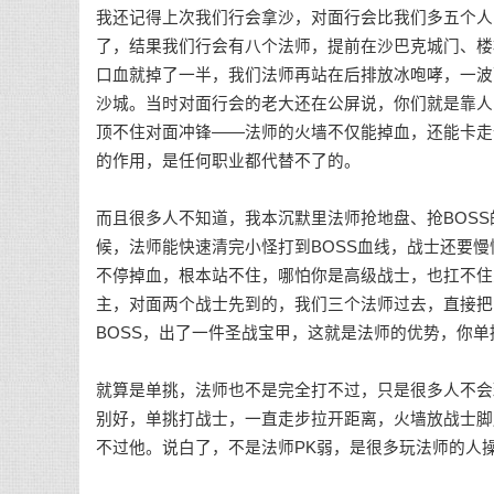
我还记得上次我们行会拿沙，对面行会比我们多五个人
了，结果我们行会有八个法师，提前在沙巴克城门、楼
口血就掉了一半，我们法师再站在后排放冰咆哮，一波
沙城。当时对面行会的老大还在公屏说，你们就是靠人
顶不住对面冲锋——法师的火墙不仅能掉血，还能卡走
的作用，是任何职业都代替不了的。
而且很多人不知道，我本沉默里法师抢地盘、抢BOSS
候，法师能快速清完小怪打到BOSS血线，战士还要慢
不停掉血，根本站不住，哪怕你是高级战士，也扛不住
主，对面两个战士先到的，我们三个法师过去，直接把
BOSS，出了一件圣战宝甲，这就是法师的优势，你
就算是单挑，法师也不是完全打不过，只是很多人不会
别好，单挑打战士，一直走步拉开距离，火墙放战士脚
不过他。说白了，不是法师PK弱，是很多玩法师的人